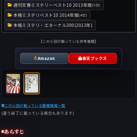
週刊文春ミステリーベスト10 2013年版
(3位)
本格ミステリベスト10 2014年版
(4位)
本格ミステリ・エターナル300(2013年)
【この小説が載っている参考書籍】
Amazon
楽天ブックス
この小説が載っている書籍情報一覧
(違う装丁に載っている場合もあります)
あらすじ