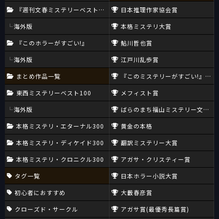
『週刊文春ミステリーベスト10』
日本推理作家協会賞
しかし、「カトリックの高位聖職者」というのは、「形式的」に
は非凡に高い「權威」ではあろうけれど、その内実が必ずしもそ
海外版
本格ミステリ大賞
んなものであり得ないというのも、世俗的常識のある者にはわか
りやすい事実であろう。
『このホラーがすごい!』
鮎川哲也賞
つまり、「形式＝建て前」としては清廉高潔なはずの「カトリッ
海外版
江戸川乱歩賞
クの高位聖職者」もまた、少なからず「人間」的であったが故に
「カトリック司祭による、信者子弟に対する性的虐待事件の多発
まとめ作品一覧
『このミステリーがすごい!』大賞
と隠蔽（スポットライト事件）」だの「バチカン銀行でのマネー
東西ミステリーベスト100
メフィスト賞
ロンダリング」だのといった、きわめて「人間的な問題」が噴出
表面化したあげく、前ローマ教皇（法王）であったベネディクト
海外版
ばらのまち福山ミステリー文学新
16世が異例の生前退位をし、その後を受けたリベラルな現教皇
フランシスコが、保守派の強い抵抗に遭いながらも、断固として
本格ミステリ・エターナル300
黄金の本格
強力な教会改革に取り組まなければならなかった、というのが、
本格ミステリ・ディケイド300
翻訳ミステリー大賞
ローマ教皇も認める「カトリック高位聖職者の現実」なのであ
る。（フレデリック・マルテル『ソドム バチカン教皇庁最大の
本格ミステリ・クロニクル300
アガサ・クリスティー賞
秘密』等参照）
タグ一覧
日本ホラー小説大賞
つまり、法月綸太郎が憧れる「ノックス的な権威」というのは、
初心者におすすめ
大藪春彦賞
基本的には「張子の虎」なのである。
見かけはすごいが、中身まではあてにならない代物でしかないの
クローズド・サークル
アガサ賞(最優秀長篇賞)
だが、しかし、法月綸太郎という人は結局ところ、そういう「見