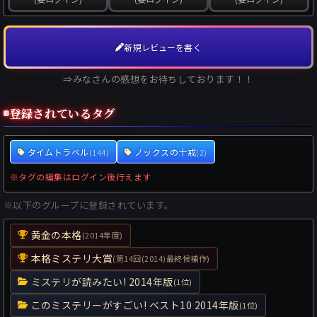
新規レビューを書く
⇒みなさんの感想をお待ちしております！！
登録されているタグ
タイムトラベル
ノックスの十戒
(144)
(2)
※タグの編集はログイン後行えます
※以下のグループに登録されています。
黄金の本格
(2014年度)
本格ミステリ大賞
(第14回(2014)最終候補作)
ミステリが読みたい! 2014年版
(1位)
このミステリーがすごい! ベスト10 2014年版
(1位)