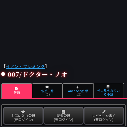
【
イアン・フレミング
】
007/ドクター・ノオ
他に見られてい
感想一覧
Amazon感想
詳細
る小説
(0)
(12)
お気に入り登録
読書登録
レビューを書く
(要ログイン)
(要ログイン)
(要ログイン)