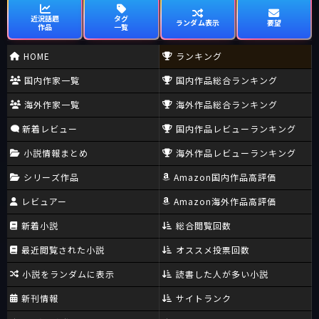
近況話題
タグ
ランダム表示
要望
作品
一覧
HOME
ランキング
国内作家一覧
国内作品総合ランキング
海外作家一覧
海外作品総合ランキング
新着レビュー
国内作品レビューランキング
小説情報まとめ
海外作品レビューランキング
シリーズ作品
Amazon国内作品高評価
レビュアー
Amazon海外作品高評価
新着小説
総合閲覧回数
最近閲覧された小説
オススメ投票回数
小説をランダムに表示
読書した人が多い小説
新刊情報
サイトランク