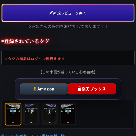
新規レビューを書く
⇒みなさんの感想をお待ちしております！！
登録されているタグ
※タグの編集はログイン後行えます
【この小説が載っている参考書籍】
Amazon
楽天ブックス
この小説が載っている書籍情報一覧