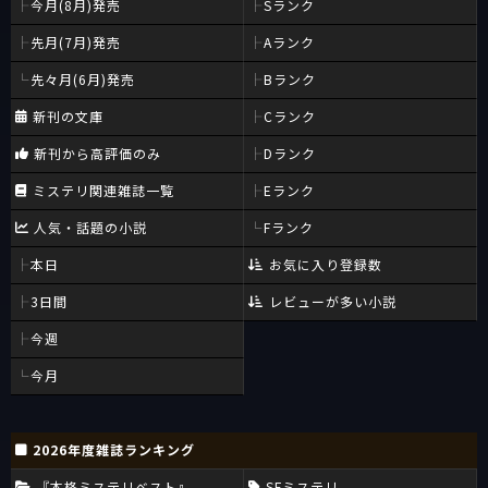
今月(8月)発売
Sランク
先月(7月)発売
Aランク
先々月(6月)発売
Bランク
新刊の文庫
Cランク
新刊から高評価のみ
Dランク
ミステリ関連雑誌一覧
Eランク
人気・話題の小説
Fランク
本日
お気に入り登録数
3日間
レビューが多い小説
今週
今月
2026年度雑誌ランキング
『本格ミステリベスト』
SFミステリ