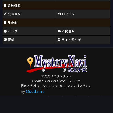
会員機能
会員登録
ログイン
その他
ヘルプ
お問合せ
要望
サイト運営者
オススメ？ダメダメ？
好みは人それぞれだけど、少しでも
皆さんが好きになるミステリに出会えますように。
Osudame
by
このページを共有