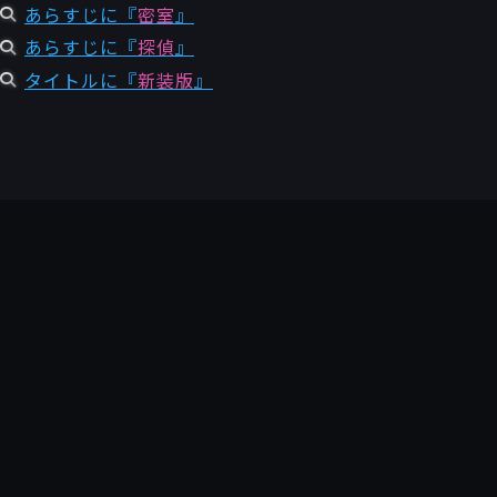
あらすじに『
密室
』
あらすじに『
探偵
』
タイトルに『
新装版
』