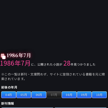
1986年7月
1986年7月
28
に、公開された小説が
件見つかりました
※この一覧は新刊・文庫問わず、サイトに登録されている書籍を元に検
索されています。
前後の年月
04月
05月
06月
07月
08月
09月
10月
新刊情報