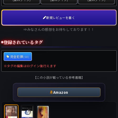
新規レビューを書く
⇒みなさんの感想をお待ちしております！！
登録されているタグ
完全犯罪
(68)
※タグの編集はログイン後行えます
【この小説が載っている参考書籍】
Amazon