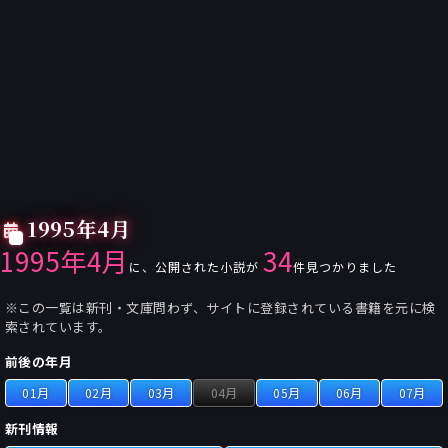
1995年4月
1995年4月
34
に、公開された小説が
件見つかりました
※この一覧は新刊・文庫問わず、サイトに登録されている書籍を元に検
索されています。
前後の年月
01月
02月
03月
04月
05月
06月
07月
新刊情報