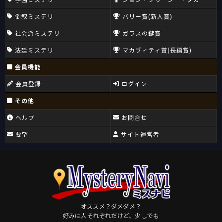
倒叙ミステリ
バリー賞(新人賞)
社会派ミステリ
ガラスの鍵賞
法廷ミステリ
マカヴィティ賞(長編賞)
会員機能
会員登録
ログイン
その他
ヘルプ
お問合せ
要望
サイト運営者
オススメ？ダメダメ？
好みは人それぞれだけど、少しでも