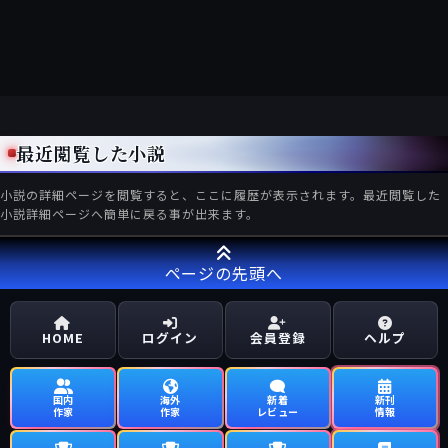
最近閲覧した小説
小説の詳細ページを閲覧すると、ここに履歴が表示されます。最近閲覧した
小説詳細ページへ簡単に戻る事が出来ます。
ページの先頭へ
HOME
ログイン
会員登録
ヘルプ
国内
海外
新着
新刊
作家
作家
レビュー
情報