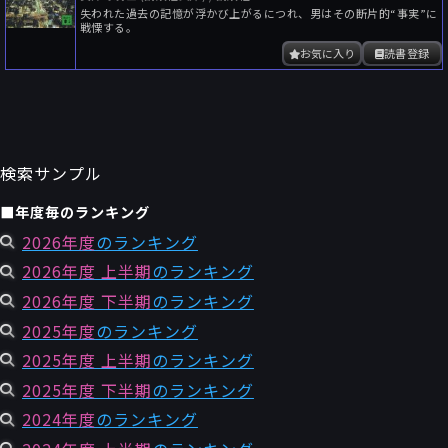
失われた過去の記憶が浮かび上がるにつれ、男はその断片的“事実”に
戦慄する。
お気に入り
読書登録
検索サンプル
■年度毎のランキング
2026年度
のランキング
2026年度 上半期
のランキング
2026年度 下半期
のランキング
2025年度
のランキング
2025年度 上半期
のランキング
2025年度 下半期
のランキング
2024年度
のランキング