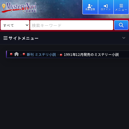
メニュー
会員登録
ログイン
検索対象
検索キーワード
サイトメニュー
国内
海外
新着
新刊
新刊 ミステリ小説
1991年12月発売のミステリー小説
HOME
作家
作家
レビュー
情報
国内
海外
受賞
新刊
ランキング
ランキング
作品
文庫
本日話題
情報
シリーズ
新刊
作品
まとめ
作品
高評価
近況話題
タグ
ランダム表示
要望
作品
一覧