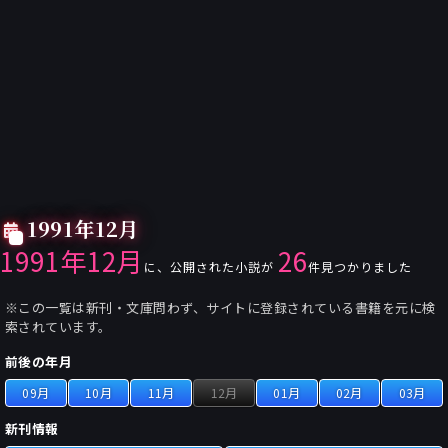
1991年12月
1991年12月
26
に、公開された小説が
件見つかりました
※この一覧は新刊・文庫問わず、サイトに登録されている書籍を元に検
索されています。
前後の年月
09月
10月
11月
12月
01月
02月
03月
新刊情報