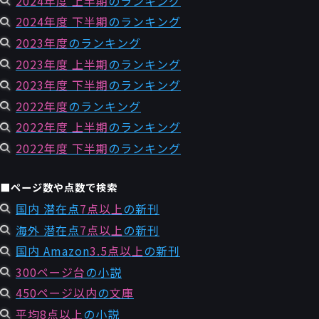
2024年度 上半期
のランキング
2024年度 下半期
のランキング
2023年度
のランキング
2023年度 上半期
のランキング
2023年度 下半期
のランキング
2022年度
のランキング
2022年度 上半期
のランキング
2022年度 下半期
のランキング
■ページ数や点数で検索
国内 潜在点
7点以上
の新刊
海外 潜在点
7点以上
の新刊
国内 Amazon
3.5点以上
の新刊
300ページ台
の小説
450ページ以内
の
文庫
平均8点以上
の小説