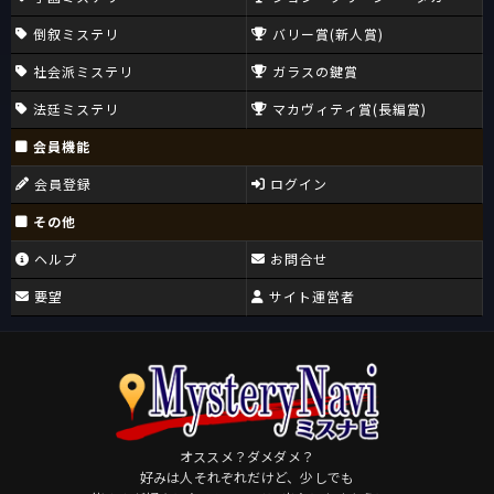
倒叙ミステリ
バリー賞(新人賞)
社会派ミステリ
ガラスの鍵賞
法廷ミステリ
マカヴィティ賞(長編賞)
会員機能
会員登録
ログイン
その他
ヘルプ
お問合せ
要望
サイト運営者
オススメ？ダメダメ？
好みは人それぞれだけど、少しでも