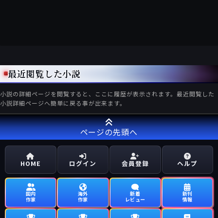
最近閲覧した小説
小説の詳細ページを閲覧すると、ここに履歴が表示されます。最近閲覧した
小説詳細ページへ簡単に戻る事が出来ます。
ページの先頭へ
HOME
ログイン
会員登録
ヘルプ
国内
海外
新着
新刊
作家
作家
レビュー
情報