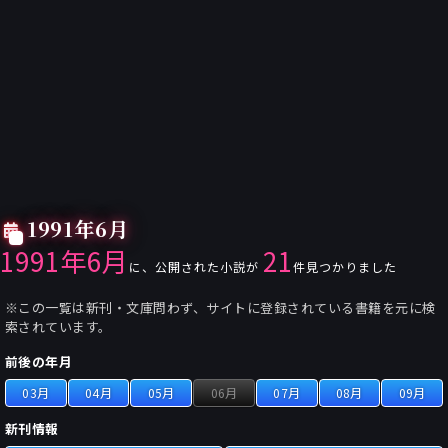
1991年6月
1991年6月
21
に、公開された小説が
件見つかりました
※この一覧は新刊・文庫問わず、サイトに登録されている書籍を元に検
索されています。
前後の年月
03月
04月
05月
06月
07月
08月
09月
新刊情報