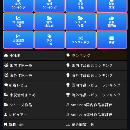
国内
海外
受賞
新刊
ランキング
ランキング
作品
文庫
本日話題
情報
シリーズ
新刊
作品
まとめ
作品
高評価
近況話題
タグ
ランダム表示
要望
作品
一覧
HOME
ランキング
国内作家一覧
国内作品総合ランキング
海外作家一覧
海外作品総合ランキング
新着レビュー
国内作品レビューランキング
小説情報まとめ
海外作品レビューランキング
シリーズ作品
Amazon国内作品高評価
レビュアー
Amazon海外作品高評価
新着小説
総合閲覧回数