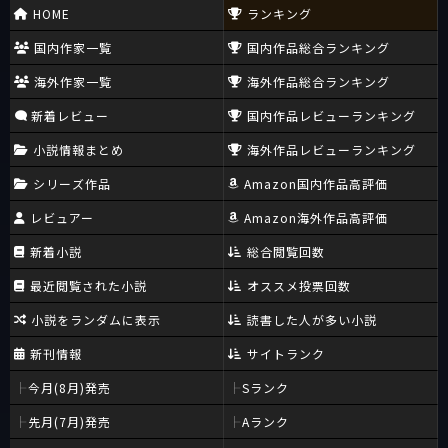
HOME
ランキング
国内作家一覧
国内作品総合ランキング
海外作家一覧
海外作品総合ランキング
新着レビュー
国内作品レビューランキング
小説情報まとめ
海外作品レビューランキング
シリーズ作品
Amazon国内作品高評価
レビュアー
Amazon海外作品高評価
新着小説
総合閲覧回数
最近閲覧された小説
オススメ投票回数
小説をランダムに表示
読書した人が多い小説
新刊情報
サイトランク
今月(8月)発売
Sランク
先月(7月)発売
Aランク