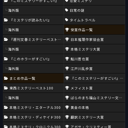
『このミステリーがすごい!』
恋愛ミステリ
海外版
日常の謎
『ミステリが読みたい!』
タイムトラベル
海外版
受賞作品一覧
『週刊文春ミステリーベスト10』
日本推理作家協会賞
海外版
本格ミステリ大賞
『このホラーがすごい!』
鮎川哲也賞
海外版
江戸川乱歩賞
まとめ作品一覧
『このミステリーがすごい!』大賞
東西ミステリーベスト100
メフィスト賞
海外版
ばらのまち福山ミステリー文学新
本格ミステリ・エターナル300
黄金の本格
本格ミステリ・ディケイド300
翻訳ミステリー大賞
本格ミステリ・クロニクル300
アガサ・クリスティー賞