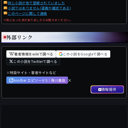
同じ小説が他で登録されていました
小説ではありません(漫画や雑誌である)
このページに関して連絡
※気になった点がありましたらお知らせください。
外部リンク
著者情報をwikiで調べる
この小説をGoogleで調べる
この小説をTwitterで調べる
※特設サイト・著者サイトなど
Another エピソードS｜角川書店
情報提供