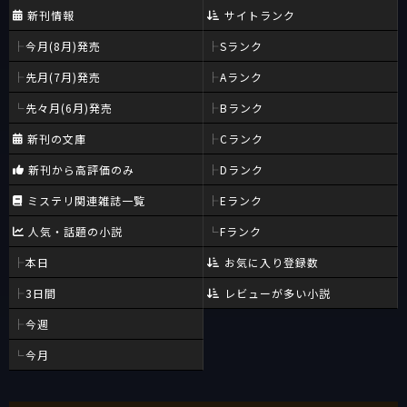
新刊情報
サイトランク
今月(8月)発売
Sランク
先月(7月)発売
Aランク
先々月(6月)発売
Bランク
新刊の文庫
Cランク
新刊から高評価のみ
Dランク
ミステリ関連雑誌一覧
Eランク
人気・話題の小説
Fランク
本日
お気に入り登録数
3日間
レビューが多い小説
今週
今月