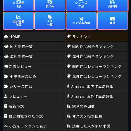
本日話題
情報
シリーズ
新刊
作品
まとめ
作品
高評価
近況話題
タグ
ランダム表示
要望
作品
一覧
HOME
ランキング
国内作家一覧
国内作品総合ランキング
海外作家一覧
海外作品総合ランキング
新着レビュー
国内作品レビューランキング
小説情報まとめ
海外作品レビューランキング
シリーズ作品
Amazon国内作品高評価
レビュアー
Amazon海外作品高評価
新着小説
総合閲覧回数
最近閲覧された小説
オススメ投票回数
小説をランダムに表示
読書した人が多い小説