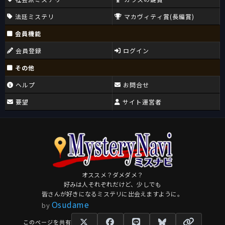
法廷ミステリ
マカヴィティ賞(長編賞)
会員機能
会員登録
ログイン
その他
ヘルプ
お問合せ
要望
サイト運営者
オススメ？ダメダメ？
好みは人それぞれだけど、少しでも
皆さんが好きになるミステリに出会えますように。
Osudame
by
このページを共有