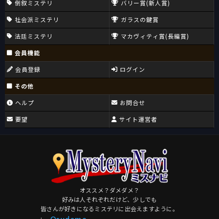
倒叙ミステリ
バリー賞(新人賞)
社会派ミステリ
ガラスの鍵賞
法廷ミステリ
マカヴィティ賞(長編賞)
会員機能
会員登録
ログイン
その他
ヘルプ
お問合せ
要望
サイト運営者
オススメ？ダメダメ？
好みは人それぞれだけど、少しでも
皆さんが好きになるミステリに出会えますように。