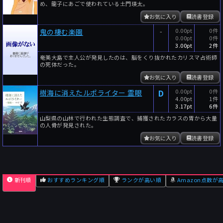
め、龍子にあごで使われている土門瑛太。
お気に入り
読書登録
-
0.00pt
0件
鬼の棲む楽園
0.00pt
0件
3.00pt
2件
奄美大島で主人公が発見したのは、脳をくり抜かれたカリスマ占術師
の死体だった。
お気に入り
読書登録
D
0.00pt
0件
樹海に消えたルポライター 霊眼
4.00pt
1件
3.17pt
6件
山梨県の山林で行われた生態調査で、捕獲されたカラスの胃から大量
の人骨が発見された。
お気に入り
読書登録
新刊順
おすすめランキング順
ランクが高い順
Amazon点数が