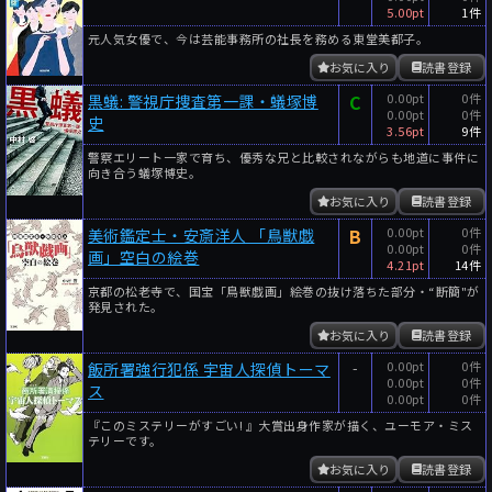
5.00pt
1件
元人気女優で、今は芸能事務所の社長を務める東堂美都子。
お気に入り
読書登録
C
0.00pt
0件
黒蟻: 警視庁捜査第一課・蟻塚博
0.00pt
0件
史
3.56pt
9件
警察エリート一家で育ち、優秀な兄と比較されながらも地道に事件に
向き合う蟻塚博史。
お気に入り
読書登録
B
0.00pt
0件
美術鑑定士・安斎洋人 「鳥獣戯
0.00pt
0件
画」空白の絵巻
4.21pt
14件
京都の松老寺で、国宝「鳥獣戯画」絵巻の抜け落ちた部分・“断簡"が
発見された。
お気に入り
読書登録
-
0.00pt
0件
飯所署強行犯係 宇宙人探偵トーマ
0.00pt
0件
ス
0.00pt
0件
『このミステリーがすごい! 』大賞出身作家が描く、ユーモア・ミス
テリーです。
お気に入り
読書登録