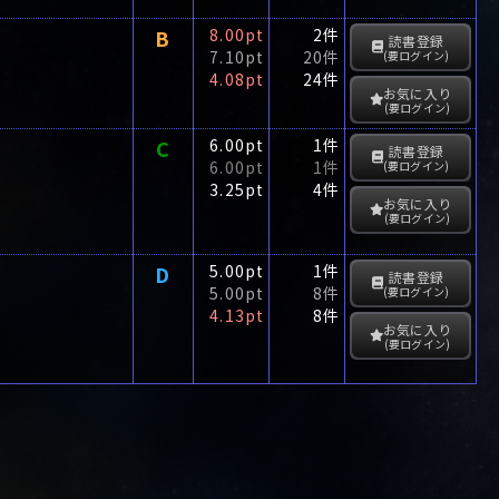
B
8.00pt
2件
読書登録
7.10pt
20件
(要ログイン)
4.08pt
24件
お気に入り
(要ログイン)
C
6.00pt
1件
読書登録
6.00pt
1件
(要ログイン)
3.25pt
4件
お気に入り
(要ログイン)
D
5.00pt
1件
読書登録
5.00pt
8件
(要ログイン)
4.13pt
8件
お気に入り
(要ログイン)