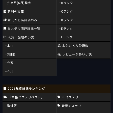
先々月(6月)発売
Bランク
新刊の文庫
Cランク
新刊から高評価のみ
Dランク
ミステリ関連雑誌一覧
Eランク
人気・話題の小説
Fランク
本日
お気に入り登録数
3日間
レビューが多い小説
今週
今月
2026年度雑誌ランキング
『本格ミステリベスト』
SFミステリ
海外版
青春ミステリ