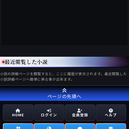
最近閲覧した小説
小説の詳細ページを閲覧すると、ここに履歴が表示されます。最近閲覧した
小説詳細ページへ簡単に戻る事が出来ます。
ページの先頭へ
HOME
ログイン
会員登録
ヘルプ