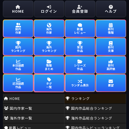
HOME
ログイン
会員登録
ヘルプ
国内
海外
新着
新刊
作家
作家
レビュー
情報
国内
海外
受賞
新刊
ランキング
ランキング
作品
文庫
本日話題
情報
シリーズ
新刊
作品
まとめ
作品
高評価
近況話題
タグ
ランダム表示
要望
作品
一覧
HOME
ランキング
国内作家一覧
国内作品総合ランキング
海外作家一覧
海外作品総合ランキング
新着レビュー
国内作品レビューランキング