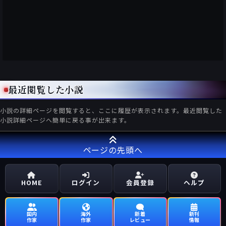
最近閲覧した小説
小説の詳細ページを閲覧すると、ここに履歴が表示されます。最近閲覧した
小説詳細ページへ簡単に戻る事が出来ます。
ページの先頭へ
HOME
ログイン
会員登録
ヘルプ
国内
海外
新着
新刊
作家
作家
レビュー
情報