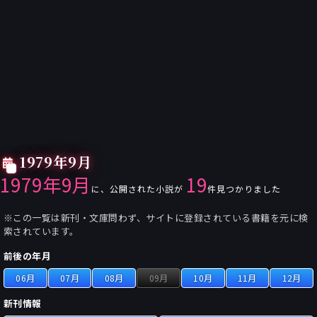
1979年9月
1979年9月
19
に、公開された小説が
件見つかりました
※この一覧は新刊・文庫問わず、サイトに登録されている書籍を元に検
索されています。
前後の年月
06月
07月
08月
09月
10月
11月
12月
新刊情報