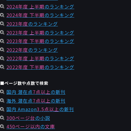
2024年度 上半期
のランキング
2024年度 下半期
のランキング
2023年度
のランキング
2023年度 上半期
のランキング
2023年度 下半期
のランキング
2022年度
のランキング
2022年度 上半期
のランキング
2022年度 下半期
のランキング
■ページ数や点数で検索
国内 潜在点
7点以上
の新刊
海外 潜在点
7点以上
の新刊
国内 Amazon
3.5点以上
の新刊
300ページ台
の小説
450ページ以内
の
文庫