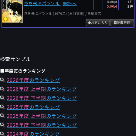
8.00pt
1件
空を飛ぶパラソル
夢野久作
5.00pt
2件
空を飛ぶパラソル (1979年) (角川文庫) / 角川書店
お気に入り
読書登録
検索サンプル
■年度毎のランキング
2026年度
のランキング
2026年度 上半期
のランキング
2026年度 下半期
のランキング
2025年度
のランキング
2025年度 上半期
のランキング
2025年度 下半期
のランキング
2024年度
のランキング