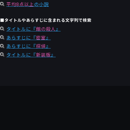
平均8点以上
の小説
■タイトルやあらすじに含まれる文字列で検索
タイトルに『
館の殺人
』
あらすじに『
密室
』
あらすじに『
探偵
』
タイトルに『
新装版
』