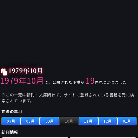
1979年10月
1979年10月
19
に、公開された小説が
件見つかりました
※この一覧は新刊・文庫問わず、サイトに登録されている書籍を元に検
索されています。
前後の年月
07月
08月
09月
10月
11月
12月
01月
新刊情報