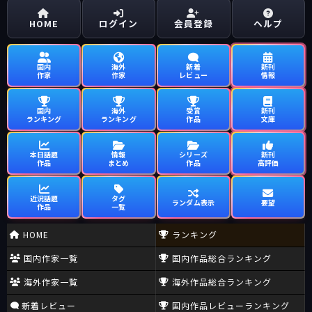
HOME
ログイン
会員登録
ヘルプ
国内
海外
新着
新刊
作家
作家
レビュー
情報
国内
海外
受賞
新刊
ランキング
ランキング
作品
文庫
本日話題
情報
シリーズ
新刊
作品
まとめ
作品
高評価
近況話題
タグ
ランダム表示
要望
作品
一覧
HOME
ランキング
国内作家一覧
国内作品総合ランキング
海外作家一覧
海外作品総合ランキング
新着レビュー
国内作品レビューランキング