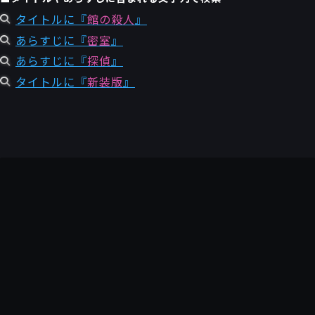
タイトルに『
館の殺人
』
あらすじに『
密室
』
あらすじに『
探偵
』
タイトルに『
新装版
』