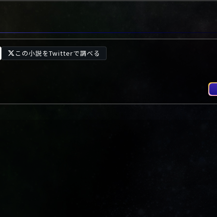
この小説をTwitterで調べる