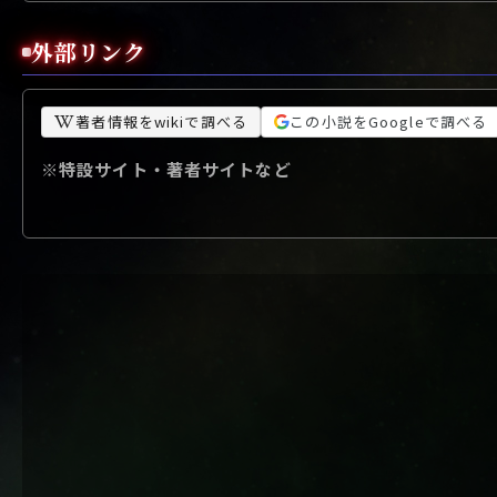
外部リンク
著者情報をwikiで調べる
この小説をGoogleで調べる
※特設サイト・著者サイトなど