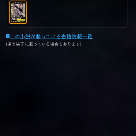
この小説が載っている書籍情報一覧
(違う装丁に載っている場合もあります)