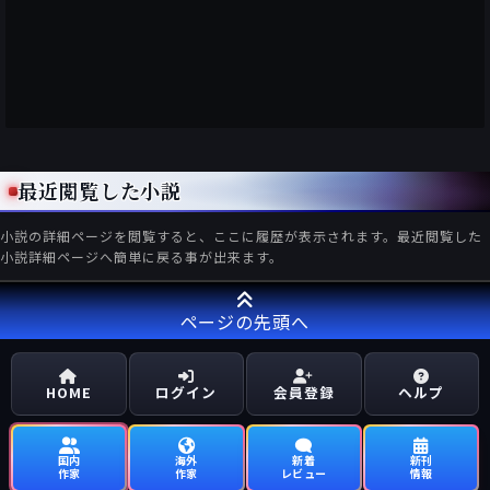
最近閲覧した小説
小説の詳細ページを閲覧すると、ここに履歴が表示されます。最近閲覧した
小説詳細ページへ簡単に戻る事が出来ます。
ページの先頭へ
HOME
ログイン
会員登録
ヘルプ
国内
海外
新着
新刊
作家
作家
レビュー
情報