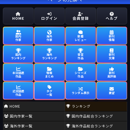
HOME
ログイン
会員登録
ヘルプ
国内
海外
新着
新刊
作家
作家
レビュー
情報
国内
海外
受賞
新刊
ランキング
ランキング
作品
文庫
本日話題
情報
シリーズ
新刊
作品
まとめ
作品
高評価
近況話題
タグ
ランダム表示
要望
作品
一覧
HOME
ランキング
国内作家一覧
国内作品総合ランキング
海外作家一覧
海外作品総合ランキング