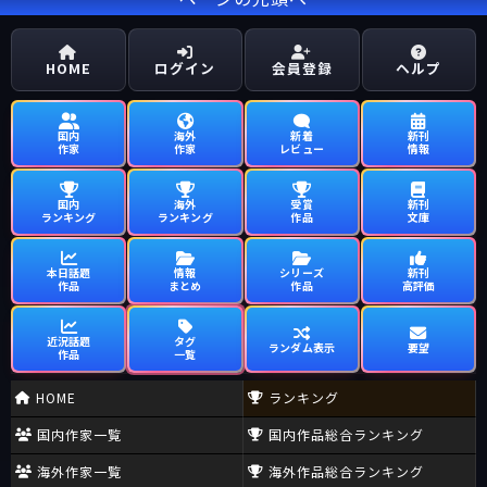
HOME
ログイン
会員登録
ヘルプ
国内
海外
新着
新刊
作家
作家
レビュー
情報
国内
海外
受賞
新刊
ランキング
ランキング
作品
文庫
本日話題
情報
シリーズ
新刊
作品
まとめ
作品
高評価
近況話題
タグ
ランダム表示
要望
作品
一覧
HOME
ランキング
国内作家一覧
国内作品総合ランキング
海外作家一覧
海外作品総合ランキング