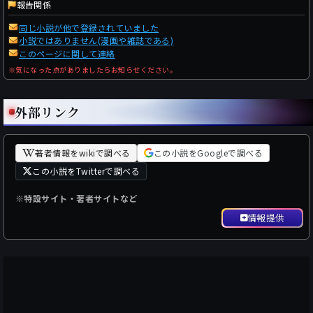
報告関係
同じ小説が他で登録されていました
小説ではありません(漫画や雑誌である)
このページに関して連絡
※気になった点がありましたらお知らせください。
外部リンク
著者情報をwikiで調べる
この小説をGoogleで調べる
この小説をTwitterで調べる
※特設サイト・著者サイトなど
情報提供