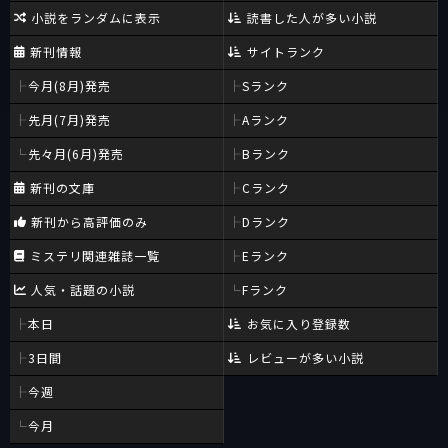
小説をランダムに表示
読書した人が多い小説
新刊情報
サイトランク
今月(8月)発売
Sランク
先月(7月)発売
Aランク
先々月(6月)発売
Bランク
新刊の文庫
Cランク
新刊から高評価のみ
Dランク
ミステリ関連雑誌一覧
Eランク
人気・話題の小説
Fランク
本日
お気に入り登録数
3日間
レビューが多い小説
今週
今月