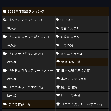
2026年度雑誌ランキング
『本格ミステリベスト』
SFミステリ
海外版
青春ミステリ
『このミステリーがすごい!』
恋愛ミステリ
海外版
日常の謎
『ミステリが読みたい!』
タイムトラベル
海外版
受賞作品一覧
『週刊文春ミステリーベスト10』
日本推理作家協会賞
海外版
本格ミステリ大賞
『このホラーがすごい!』
鮎川哲也賞
海外版
江戸川乱歩賞
まとめ作品一覧
『このミステリーがすごい!』大賞