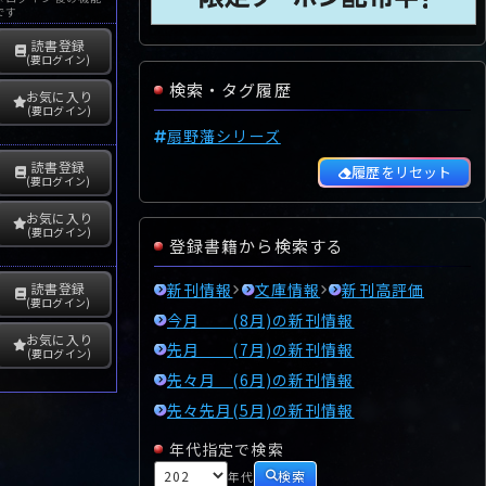
です
読書登録
(要ログイン)
検索・タグ履歴
お気に入り
(要ログイン)
扇野藩シリーズ
読書登録
履歴をリセット
(要ログイン)
お気に入り
(要ログイン)
登録書籍から検索する
新刊情報
文庫情報
新刊高評価
読書登録
(要ログイン)
今月 (8月)の新刊情報
お気に入り
先月 (7月)の新刊情報
(要ログイン)
先々月 (6月)の新刊情報
先々先月(5月)の新刊情報
年代指定で検索
検索
年代