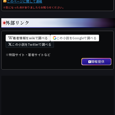
このページに関して連絡
※気になった点がありましたらお知らせください。
外部リンク
著者情報をwikiで調べる
この小説をGoogleで調べる
この小説をTwitterで調べる
※特設サイト・著者サイトなど
情報提供