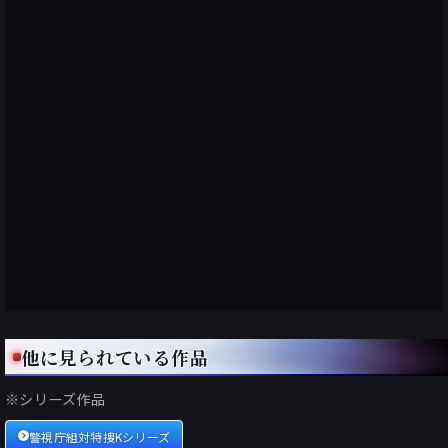
他に見られている作品
※シリーズ作品
警視庁組対特捜Kシリーズ