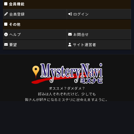
会員機能
会員登録
ログイン
その他
ヘルプ
お問合せ
要望
サイト運営者
オススメ？ダメダメ？
好みは人それぞれだけど、少しでも
皆さんが好きになるミステリに出会えますように。
Osudame
by
このページを共有