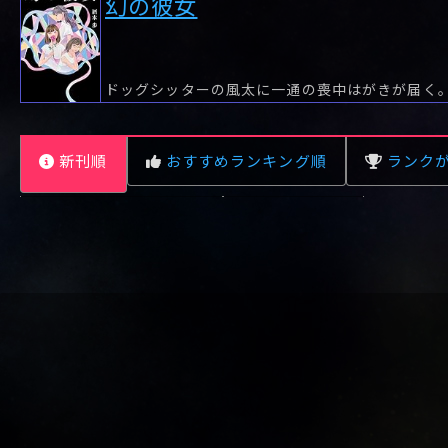
幻の彼女
新刊順
おすすめランキング順
ランク
レビュー数が多い順
タイトル順