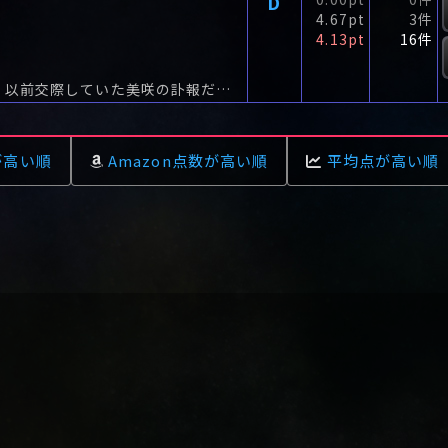
D
4.67pt
3件
4.13pt
16件
ドッグシッターの風太に一通の喪中はがきが届く。以前交際していた美咲の訃報だった。
が高い順
Amazon点数が高い順
平均点が高い順