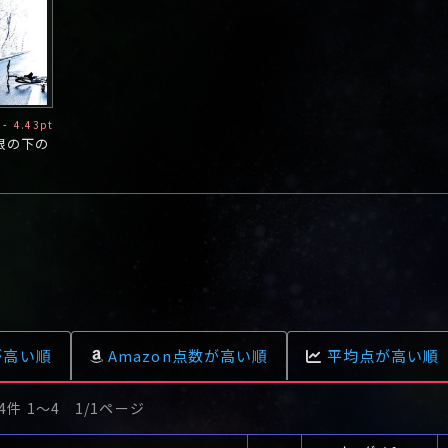
-
4.43pt
根の下の
が高い順
Amazon点数が高い順
平均点が高い順
4件 1〜4 1/1ページ