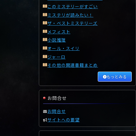
このミステリーがすごい
ミステリが読みたい！
ザ・ベストミステリーズ
メフィスト
小説推理
オール・スイリ
ジャーロ
その他の関連書籍まとめ
もっとみる
お問合せ
お問合せ
サイトへの要望