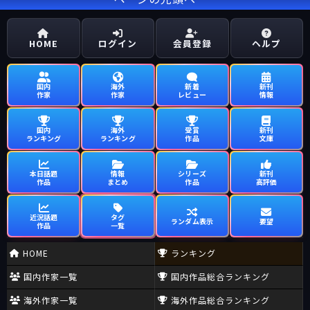
HOME
ログイン
会員登録
ヘルプ
国内
海外
新着
新刊
作家
作家
レビュー
情報
国内
海外
受賞
新刊
ランキング
ランキング
作品
文庫
本日話題
情報
シリーズ
新刊
作品
まとめ
作品
高評価
近況話題
タグ
ランダム表示
要望
作品
一覧
HOME
ランキング
国内作家一覧
国内作品総合ランキング
海外作家一覧
海外作品総合ランキング