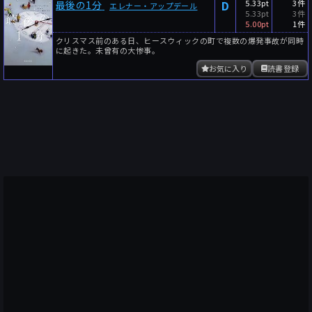
D
5.33pt
3件
最後の1分
エレナー・アップデール
5.33pt
3件
5.00pt
1件
クリスマス前のある日、ヒースウィックの町で複数の爆発事故が同時
に起きた。未曾有の大惨事。
お気に入り
読書登録