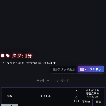
タグ: 1分
1分
タグの小説を
1
件づつ表示しています
テーブル表示
グリッド表示
全1件 1〜1 1/1ページ
オスダメ＆
ラ
潜在点数＆
ン
参考
タイトル
Amazon
ク
[
？
]
平均点
件数