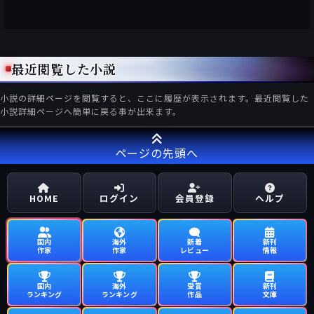
最近閲覧した小説
小説の詳細ページを閲覧すると、ここに履歴が表示されます。最近閲覧した
小説詳細ページへ簡単に戻る事が出来ます。
ページの先頭へ
HOME
ログイン
会員登録
ヘルプ
国内
海外
新着
新刊
作家
作家
レビュー
情報
国内
海外
受賞
新刊
ランキング
ランキング
作品
文庫