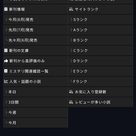
新刊情報
サイトランク
今月(8月)発売
Sランク
先月(7月)発売
Aランク
先々月(6月)発売
Bランク
新刊の文庫
Cランク
新刊から高評価のみ
Dランク
ミステリ関連雑誌一覧
Eランク
人気・話題の小説
Fランク
本日
お気に入り登録数
3日間
レビューが多い小説
今週
今月