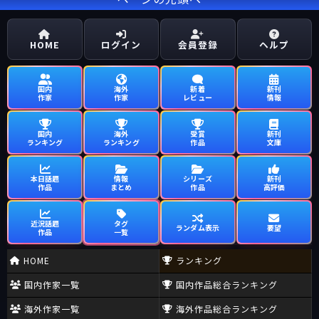
HOME
ログイン
会員登録
ヘルプ
国内
海外
新着
新刊
作家
作家
レビュー
情報
国内
海外
受賞
新刊
ランキング
ランキング
作品
文庫
本日話題
情報
シリーズ
新刊
作品
まとめ
作品
高評価
近況話題
タグ
ランダム表示
要望
作品
一覧
HOME
ランキング
国内作家一覧
国内作品総合ランキング
海外作家一覧
海外作品総合ランキング