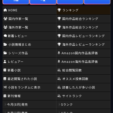
HOME
ランキング
国内作家一覧
国内作品総合ランキング
海外作家一覧
海外作品総合ランキング
新着レビュー
国内作品レビューランキング
小説情報まとめ
海外作品レビューランキング
シリーズ作品
Amazon国内作品高評価
レビュアー
Amazon海外作品高評価
新着小説
総合閲覧回数
最近閲覧された小説
オススメ投票回数
小説をランダムに表示
読書した人が多い小説
新刊情報
サイトランク
今月(8月)発売
Sランク
先月(7月)発売
Aランク