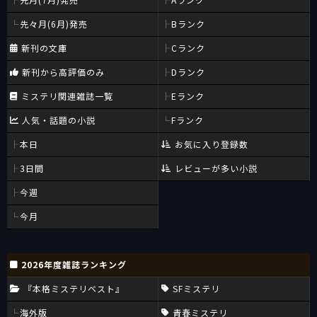
先々月(6月)発売
Bランク
新刊の文庫
Cランク
新刊から高評価のみ
Dランク
ミステリ関連雑誌一覧
Eランク
人気・話題の小説
Fランク
本日
お気に入り登録数
3日間
レビューが多い小説
今週
今月
2026年度雑誌ランキング
『本格ミステリベスト』
SFミステリ
海外版
青春ミステリ