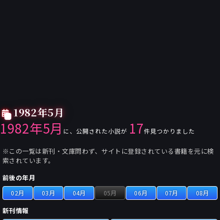
1982年5月
1982年5月
17
に、公開された小説が
件見つかりました
※この一覧は新刊・文庫問わず、サイトに登録されている書籍を元に検
索されています。
前後の年月
02月
03月
04月
05月
06月
07月
08月
新刊情報