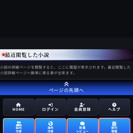
最近閲覧した小説
小説の詳細ページを閲覧すると、ここに履歴が表示されます。最近閲覧した
小説詳細ページへ簡単に戻る事が出来ます。
ページの先頭へ
HOME
ログイン
会員登録
ヘルプ
国内
海外
新着
新刊
作家
作家
レビュー
情報