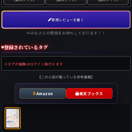
新規レビューを書く
⇒みなさんの感想をお待ちしております！！
登録されているタグ
※タグの編集はログイン後行えます
【この小説が載っている参考書籍】
Amazon
楽天ブックス