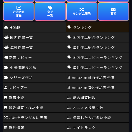
近況話題
タグ
ランダム表示
要望
作品
一覧
HOME
ランキング
国内作家一覧
国内作品総合ランキング
海外作家一覧
海外作品総合ランキング
新着レビュー
国内作品レビューランキング
小説情報まとめ
海外作品レビューランキング
シリーズ作品
Amazon国内作品高評価
レビュアー
Amazon海外作品高評価
新着小説
総合閲覧回数
最近閲覧された小説
オススメ投票回数
小説をランダムに表示
読書した人が多い小説
新刊情報
サイトランク