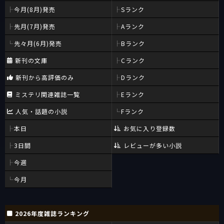
今月(8月)発売
Sランク
先月(7月)発売
Aランク
先々月(6月)発売
Bランク
新刊の文庫
Cランク
新刊から高評価のみ
Dランク
ミステリ関連雑誌一覧
Eランク
人気・話題の小説
Fランク
本日
お気に入り登録数
3日間
レビューが多い小説
今週
今月
2026年度雑誌ランキング