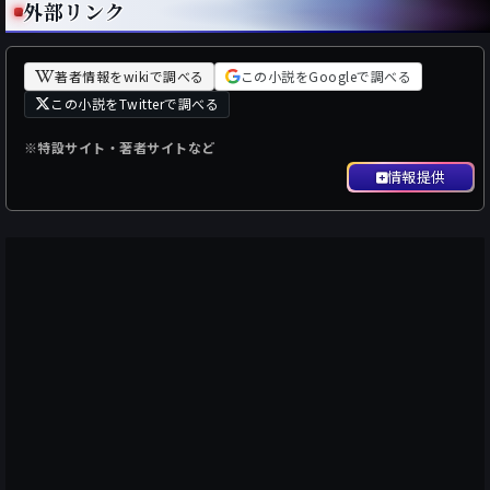
外部リンク
著者情報をwikiで調べる
この小説をGoogleで調べる
この小説をTwitterで調べる
※特設サイト・著者サイトなど
情報提供