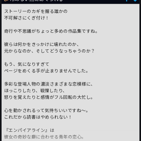
ストーリーのカギを握る誰かの
不可解さにくぎ付け！
奇行や不思議がちょっと多めの作品集ですね。
彼らは何かをきっかけに壊れたのか、
元からなのか、そしてどうなっちゃうのか？
もう、気になりすぎて
ページをめくる手が止まりませんでした。
多彩な登場人物の濃淡さまざまな恋模様に、
ほっこりしたり、戦慄したり、
怒りを覚えたりと感情がフル回転の大忙し。
心を動かされるって気持ちいいですね～。
これだから読書はやめられない！
『エンパイアライン』は
彼女の奇妙な癖に合わせる青年の恋心。