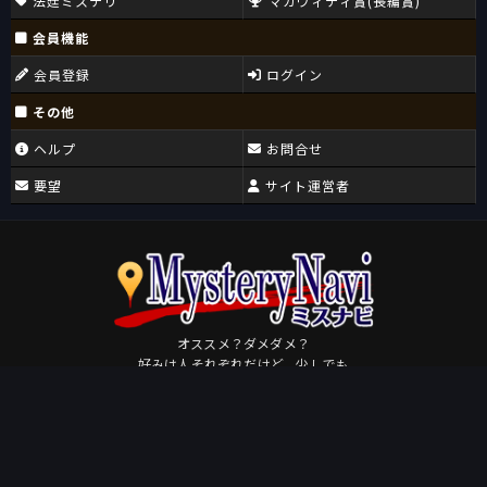
法廷ミステリ
マカヴィティ賞(長編賞)
会員機能
会員登録
ログイン
その他
ヘルプ
お問合せ
要望
サイト運営者
オススメ？ダメダメ？
好みは人それぞれだけど、少しでも
皆さんが好きになるミステリに出会えますように。
Osudame
by
このページを共有