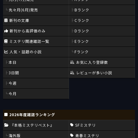
先々月(6月)発売
Bランク
新刊の文庫
Cランク
新刊から高評価のみ
Dランク
ミステリ関連雑誌一覧
Eランク
人気・話題の小説
Fランク
本日
お気に入り登録数
3日間
レビューが多い小説
今週
今月
2026年度雑誌ランキング
『本格ミステリベスト』
SFミステリ
海外版
青春ミステリ