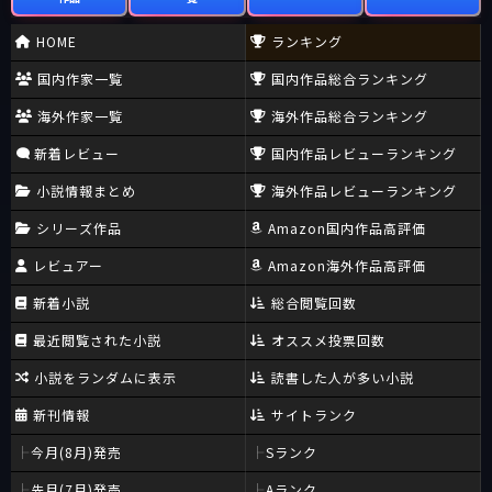
HOME
ランキング
国内作家一覧
国内作品総合ランキング
海外作家一覧
海外作品総合ランキング
新着レビュー
国内作品レビューランキング
小説情報まとめ
海外作品レビューランキング
シリーズ作品
Amazon国内作品高評価
レビュアー
Amazon海外作品高評価
新着小説
総合閲覧回数
最近閲覧された小説
オススメ投票回数
小説をランダムに表示
読書した人が多い小説
新刊情報
サイトランク
今月(8月)発売
Sランク
先月(7月)発売
Aランク