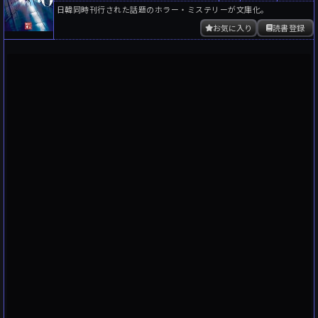
日韓同時刊行された話題のホラー・ミステリーが文庫化。
お気に入り
読書登録