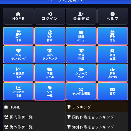
HOME
ログイン
会員登録
ヘルプ
国内
海外
新着
新刊
作家
作家
レビュー
情報
国内
海外
受賞
新刊
ランキング
ランキング
作品
文庫
本日話題
情報
シリーズ
新刊
作品
まとめ
作品
高評価
近況話題
タグ
ランダム表示
要望
作品
一覧
HOME
ランキング
国内作家一覧
国内作品総合ランキング
海外作家一覧
海外作品総合ランキング