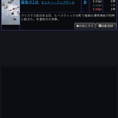
D
5.33pt
3件
最後の1分
エレナー・アップデール
5.33pt
3件
5.00pt
1件
クリスマス前のある日、ヒースウィックの町で複数の爆発事故が同時
に起きた。未曾有の大惨事。
お気に入り
読書登録