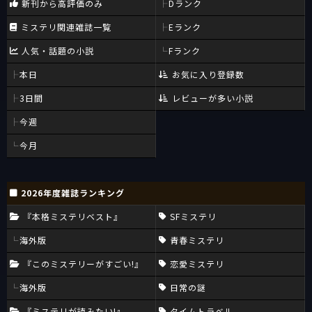
新刊から高評価のみ
Dランク
ミステリ関連雑誌一覧
Eランク
人気・話題の小説
Fランク
本日
お気に入り登録数
3日間
レビューが多い小説
今週
今月
2026年度雑誌ランキング
『本格ミステリベスト』
SFミステリ
海外版
青春ミステリ
『このミステリーがすごい!』
恋愛ミステリ
海外版
日常の謎
『ミステリが読みたい!』
タイムトラベル