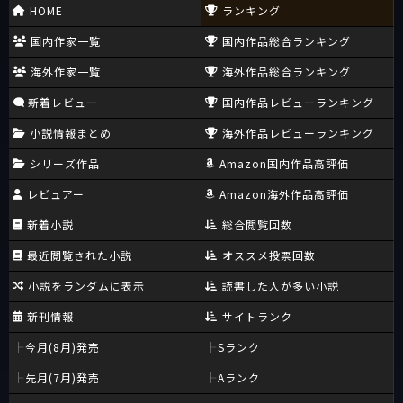
HOME
ランキング
国内作家一覧
国内作品総合ランキング
海外作家一覧
海外作品総合ランキング
新着レビュー
国内作品レビューランキング
小説情報まとめ
海外作品レビューランキング
シリーズ作品
Amazon国内作品高評価
レビュアー
Amazon海外作品高評価
新着小説
総合閲覧回数
最近閲覧された小説
オススメ投票回数
小説をランダムに表示
読書した人が多い小説
新刊情報
サイトランク
今月(8月)発売
Sランク
先月(7月)発売
Aランク