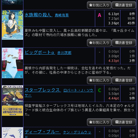
お気に入り
読書登録
A
6.13pt
8件
水族館の殺人
青崎有吾
7.25pt
95件
3.36pt
45件
夏休みも中盤に突入し、風ヶ丘高校新聞部の面々は、「風ヶ丘タイム
ズ」の取材で市内の穴場水族館に繰り出した。
お気に入り
読書登録
-
0.00pt
0件
ビッグボートα
赤川次郎
3.00pt
1件
4.33pt
3件
義憤から内部告発をした一柳完は、会社を追われる覚悟だった。だ
が、その彼に、社長の中津からじきじきに密命が下る。
お気に入り
読書登録
C
0.00pt
0件
スタープレックス
ロバート・J・ソウ
5.50pt
2件
ヤー
4.44pt
9件
探査宇宙船スタープレックス号は地球人とイルカ、六本足のウォルダ
フード族と統合生命体のイブ族という異星人の乗組員を乗せ、旅立っ
た。
お気に入り
読書登録
-
0.00pt
0件
ディープ・ブルー
ケン・グリムウッ
0.00pt
0件
ド