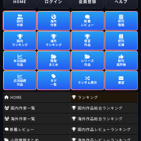
HOME
ログイン
会員登録
ヘルプ
国内
海外
新着
新刊
作家
作家
レビュー
情報
国内
海外
受賞
新刊
ランキング
ランキング
作品
文庫
本日話題
情報
シリーズ
新刊
作品
まとめ
作品
高評価
近況話題
タグ
ランダム表示
要望
作品
一覧
HOME
ランキング
国内作家一覧
国内作品総合ランキング
海外作家一覧
海外作品総合ランキング
新着レビュー
国内作品レビューランキング
小説情報まとめ
海外作品レビューランキング