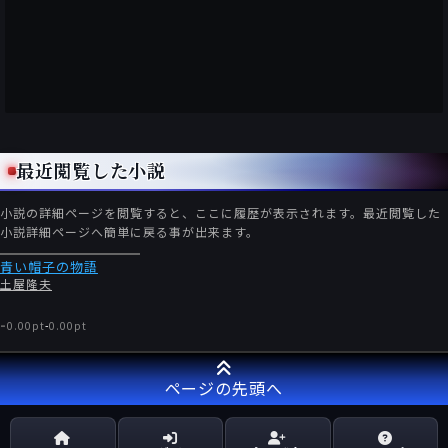
最近閲覧した小説
小説の詳細ページを閲覧すると、ここに履歴が表示されます。最近閲覧した
小説詳細ページへ簡単に戻る事が出来ます。
青い帽子の物語
土屋隆夫
-
0.00pt
-
0.00pt
ページの先頭へ