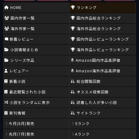
HOME
ランキング
国内作家一覧
国内作品総合ランキング
海外作家一覧
海外作品総合ランキング
新着レビュー
国内作品レビューランキング
小説情報まとめ
海外作品レビューランキング
シリーズ作品
Amazon国内作品高評価
レビュアー
Amazon海外作品高評価
新着小説
総合閲覧回数
最近閲覧された小説
オススメ投票回数
小説をランダムに表示
読書した人が多い小説
新刊情報
サイトランク
今月(8月)発売
Sランク
先月(7月)発売
Aランク