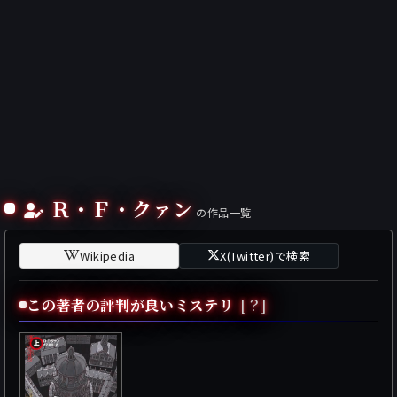
Ｒ・Ｆ・クァン
の作品一覧
Wikipedia
X(Twitter)で検索
この著者の評判が良いミステリ
[？]