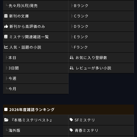
先々月(6月)発売
Bランク
新刊の文庫
Cランク
新刊から高評価のみ
Dランク
ミステリ関連雑誌一覧
Eランク
人気・話題の小説
Fランク
本日
お気に入り登録数
3日間
レビューが多い小説
今週
今月
2026年度雑誌ランキング
『本格ミステリベスト』
SFミステリ
海外版
青春ミステリ