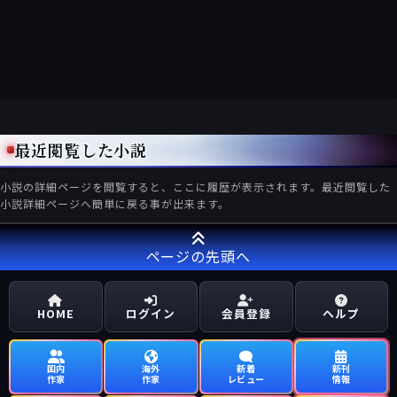
最近閲覧した小説
小説の詳細ページを閲覧すると、ここに履歴が表示されます。最近閲覧した
小説詳細ページへ簡単に戻る事が出来ます。
ページの先頭へ
HOME
ログイン
会員登録
ヘルプ
国内
海外
新着
新刊
作家
作家
レビュー
情報