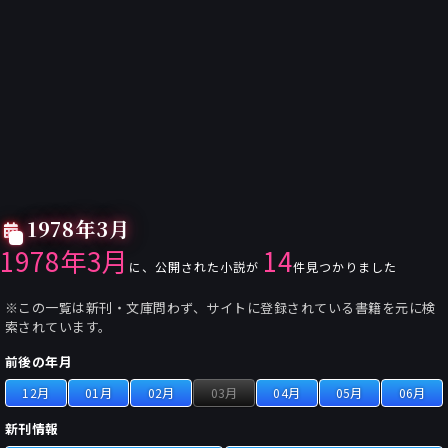
1978年3月
1978年3月
14
に、公開された小説が
件見つかりました
※この一覧は新刊・文庫問わず、サイトに登録されている書籍を元に検
索されています。
前後の年月
12月
01月
02月
03月
04月
05月
06月
新刊情報