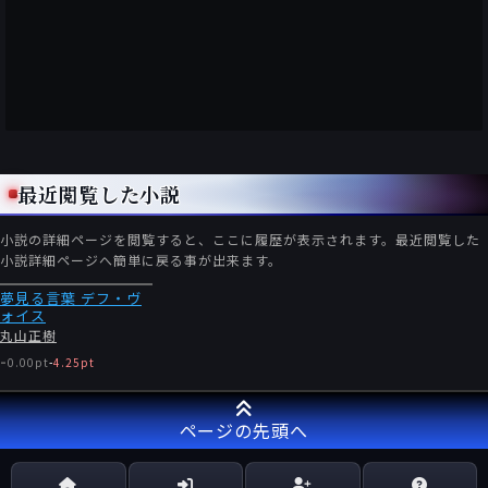
最近閲覧した小説
小説の詳細ページを閲覧すると、ここに履歴が表示されます。最近閲覧した
小説詳細ページへ簡単に戻る事が出来ます。
夢見る言葉 デフ・ヴ
ォイス
丸山正樹
-
0.00pt
-
4.25pt
ページの先頭へ