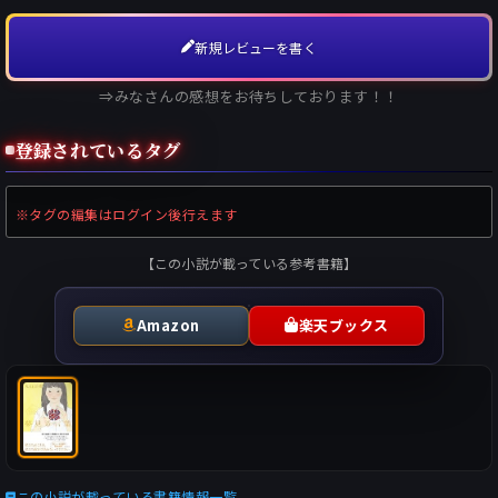
新規レビューを書く
⇒みなさんの感想をお待ちしております！！
登録されているタグ
※タグの編集はログイン後行えます
【この小説が載っている参考書籍】
Amazon
楽天ブックス
この小説が載っている書籍情報一覧