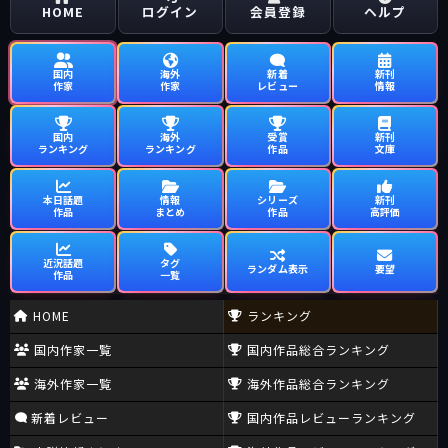
HOME
ログイン
会員登録
ヘルプ
国内
海外
新着
新刊
作家
作家
レビュー
情報
国内
海外
受賞
新刊
ランキング
ランキング
作品
文庫
本日話題
情報
シリーズ
新刊
作品
まとめ
作品
高評価
近況話題
タグ
ランダム表示
要望
作品
一覧
HOME
ランキング
国内作家一覧
国内作品総合ランキング
海外作家一覧
海外作品総合ランキング
新着レビュー
国内作品レビューランキング