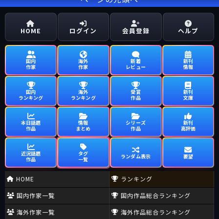
HOME
ログイン
会員登録
ヘルプ
国内
海外
新着
新刊
作家
作家
レビュー
情報
国内
海外
受賞
新刊
ランキング
ランキング
作品
文庫
本日話題
情報
シリーズ
新刊
作品
まとめ
作品
高評価
近況話題
タグ
ランダム表示
要望
作品
一覧
HOME
ランキング
国内作家一覧
国内作品総合ランキング
海外作家一覧
海外作品総合ランキング