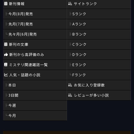
新刊情報
サイトランク
今月(8月)発売
Sランク
先月(7月)発売
Aランク
先々月(6月)発売
Bランク
新刊の文庫
Cランク
新刊から高評価のみ
Dランク
ミステリ関連雑誌一覧
Eランク
人気・話題の小説
Fランク
本日
お気に入り登録数
3日間
レビューが多い小説
今週
今月