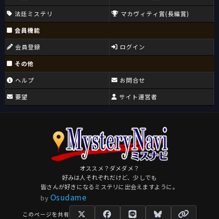
法廷ミステリ
マカヴィティ賞(長編賞)
会員機能
会員登録
ログイン
その他
ヘルプ
お問合せ
要望
サイト運営者
オススメ？ダメダメ？
好みは人それぞれだけど、少しでも
皆さんが好きになるミステリに出会えますように。
Osudame
by
このページを共有