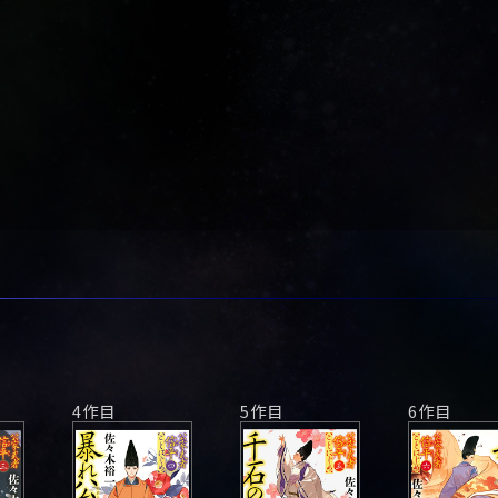
4作目
5作目
6作目