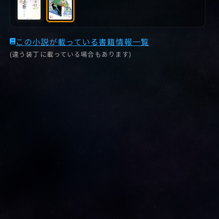
この小説が載っている書籍情報一覧
(違う装丁に載っている場合もあります)