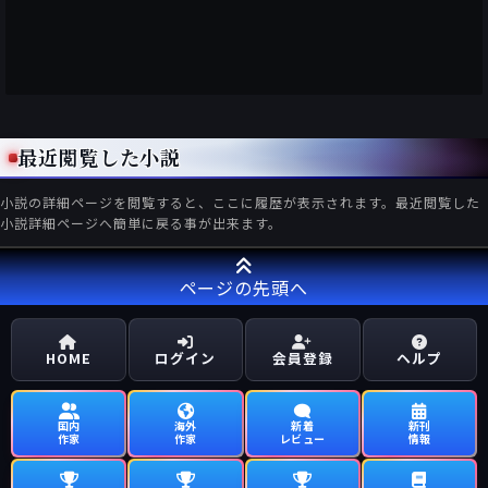
最近閲覧した小説
小説の詳細ページを閲覧すると、ここに履歴が表示されます。最近閲覧した
小説詳細ページへ簡単に戻る事が出来ます。
ページの先頭へ
HOME
ログイン
会員登録
ヘルプ
国内
海外
新着
新刊
作家
作家
レビュー
情報