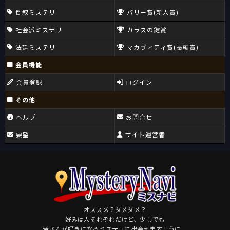
倒叙ミステリ
バリー賞(新人賞)
社会派ミステリ
ガラスの鍵賞
法廷ミステリ
マカヴィティ賞(長編賞)
会員機能
会員登録
ログイン
その他
ヘルプ
お問合せ
要望
サイト運営者
オススメ？ダメダメ？
好みは人それぞれだけど、少しでも
皆さんが好きになるミステリに出会えますように。