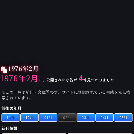
1976年2月
1976年2月
4
に、公開された小説が
件見つかりました
※この一覧は新刊・文庫問わず、サイトに登録されている書籍を元に検
索されています。
前後の年月
11月
12月
01月
02月
03月
04月
05月
新刊情報