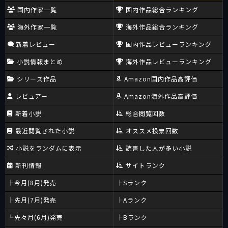
国内作家一覧
国内作品総合ランキング
海外作家一覧
海外作品総合ランキング
新着レビュー
国内作品レビューランキング
小説情報まとめ
海外作品レビューランキング
シリーズ作品
Amazon国内作品高評価
レビュアー
Amazon海外作品高評価
新着小説
総合閲覧回数
最近閲覧された小説
オススメ投票回数
小説をランダムに表示
読書した人が多い小説
新刊情報
サイトランク
今月(8月)発売
Sランク
先月(7月)発売
Aランク
先々月(6月)発売
Bランク