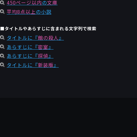
450ページ以内
の
文庫
平均8点以上
の小説
■タイトルやあらすじに含まれる文字列で検索
タイトルに『
館の殺人
』
あらすじに『
密室
』
あらすじに『
探偵
』
タイトルに『
新装版
』