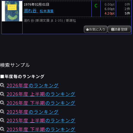
1976年02月01日
C
0.00pt
0件
6.00pt
2件
溺れ谷
松本清張
4.20pt
5件
溺れ谷 (新潮文庫 ま 1-35) / 新潮社
お気に入り
読書登録
検索サンプル
■年度毎のランキング
2026年度
のランキング
2026年度 上半期
のランキング
2026年度 下半期
のランキング
2025年度
のランキング
2025年度 上半期
のランキング
2025年度 下半期
のランキング