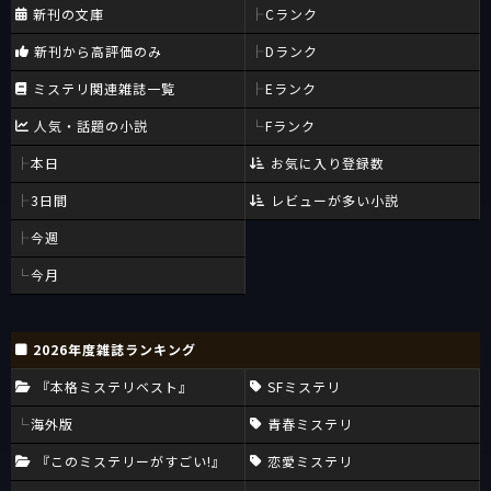
新刊の文庫
Cランク
新刊から高評価のみ
Dランク
ミステリ関連雑誌一覧
Eランク
人気・話題の小説
Fランク
本日
お気に入り登録数
3日間
レビューが多い小説
今週
今月
2026年度雑誌ランキング
『本格ミステリベスト』
SFミステリ
海外版
青春ミステリ
『このミステリーがすごい!』
恋愛ミステリ