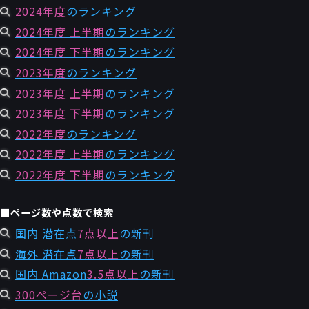
2024年度
のランキング
2024年度 上半期
のランキング
2024年度 下半期
のランキング
2023年度
のランキング
2023年度 上半期
のランキング
2023年度 下半期
のランキング
2022年度
のランキング
2022年度 上半期
のランキング
2022年度 下半期
のランキング
■ページ数や点数で検索
国内 潜在点
7点以上
の新刊
海外 潜在点
7点以上
の新刊
国内 Amazon
3.5点以上
の新刊
300ページ台
の小説