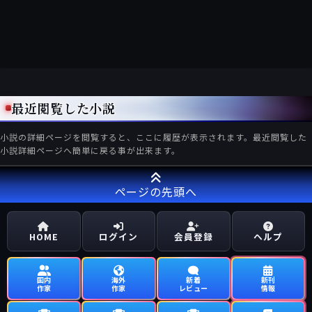
最近閲覧した小説
小説の詳細ページを閲覧すると、ここに履歴が表示されます。最近閲覧した
小説詳細ページへ簡単に戻る事が出来ます。
ページの先頭へ
HOME
ログイン
会員登録
ヘルプ
国内
海外
新着
新刊
作家
作家
レビュー
情報