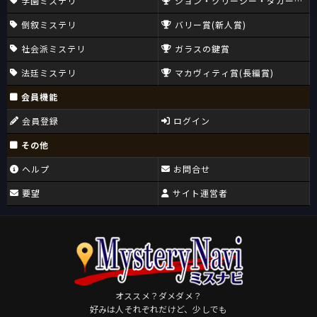
学園ミステリ
ジョン・クリーシー・ダガー賞(CW
倒叙ミステリ
バリー賞(新人賞)
社会派ミステリ
ガラスの鍵賞
法廷ミステリ
マカヴィティ賞(長編賞)
会員機能
会員登録
ログイン
その他
ヘルプ
お問合せ
要望
サイト運営者
オススメ？ダメダメ？
好みは人それぞれだけど、少しでも