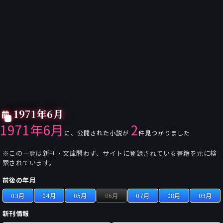
1971年6月
1971年6月
2
に、公開された小説が
件見つかりました
※この一覧は新刊・文庫問わず、サイトに登録されている書籍を元に検
索されています。
前後の年月
03月
04月
05月
06月
07月
08月
09月
新刊情報