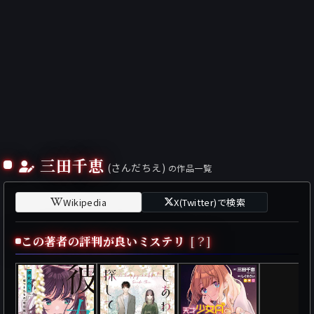
三田千恵
(さんだちえ)
の作品一覧
Wikipedia
X(Twitter)で検索
この著者の評判が良いミステリ
[？]