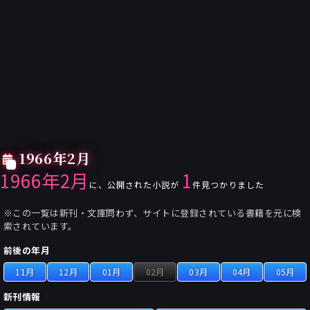
1966年2月
1966年2月
1
に、公開された小説が
件見つかりました
※この一覧は新刊・文庫問わず、サイトに登録されている書籍を元に検
索されています。
前後の年月
11月
12月
01月
02月
03月
04月
05月
新刊情報