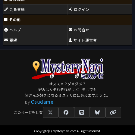
会員登録
ログイン
その他
ヘルプ
お問合せ
要望
サイト運営者
オススメ？ダメダメ？
好みは人それぞれだけど、少しでも
皆さんが好きになるミステリに出会えますように。
Osudame
by
このページを共有
Copyright(c) mysterynavi.com All right reserved.