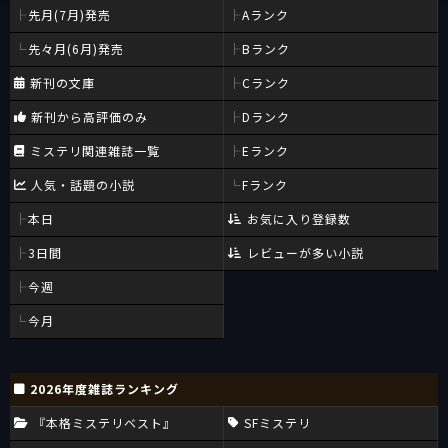
先月(7月)発売
Aランク
先々月(6月)発売
Bランク
新刊の文庫
Cランク
新刊から高評価のみ
Dランク
ミステリ関連雑誌一覧
Eランク
人気・話題の小説
Fランク
本日
お気に入り登録数
3日間
レビューが多い小説
今週
今月
2026年度雑誌ランキング
『本格ミステリベスト』
SFミステリ