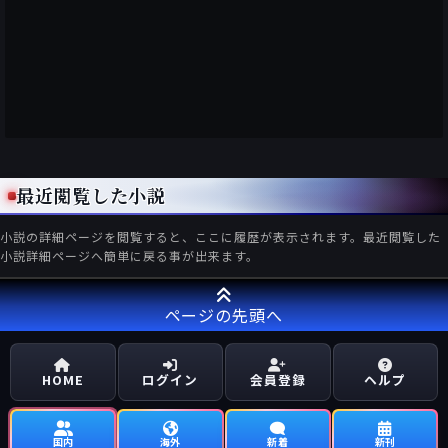
最近閲覧した小説
小説の詳細ページを閲覧すると、ここに履歴が表示されます。最近閲覧した
小説詳細ページへ簡単に戻る事が出来ます。
ページの先頭へ
HOME
ログイン
会員登録
ヘルプ
国内
海外
新着
新刊