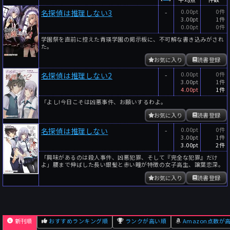
-
0.00pt
0件
名探偵は推理しない3
3.00pt
1件
0.00pt
0件
学園祭を直前に控えた青瑛学園の掲示板に、不可解な書き込みがされ
た。
お気に入り
読書登録
-
0.00pt
0件
名探偵は推理しない2
3.00pt
1件
4.00pt
1件
「よし!今日こそは凶悪事件、お願いするわよ。
お気に入り
読書登録
-
0.00pt
0件
名探偵は推理しない
3.00pt
1件
3.00pt
2件
「興味があるのは殺人事件、凶悪犯罪、そして『完全な犯罪』だけ
よ」腰まで伸ばした長い銀髪と赤い瞳が特徴の女子高生、譲葉恋深。
お気に入り
読書登録
新刊順
おすすめランキング順
ランクが高い順
Amazon点数が